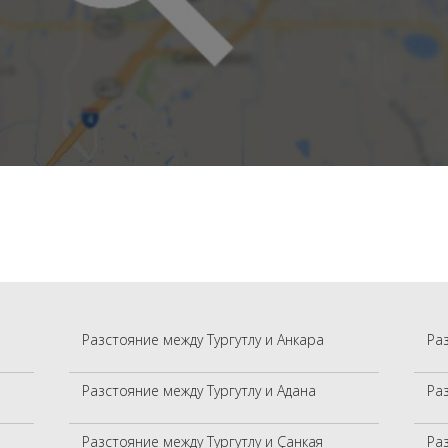
Разстояние между Тургутлу и Анкара
Ра
Разстояние между Тургутлу и Адана
Ра
Разстояние между Тургутлу и Çанкая
Ра