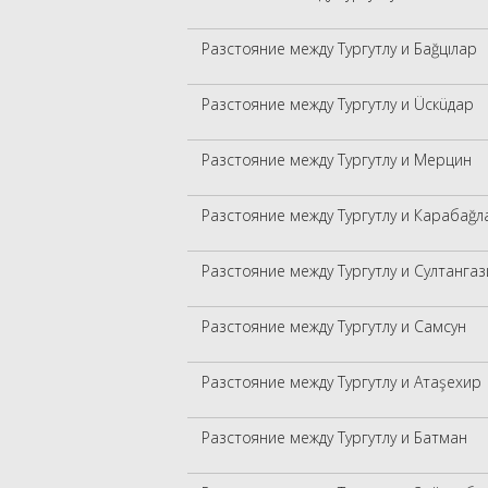
Разстояние между Тургутлу и Баğцıлар
Разстояние между Тургутлу и Üскüдар
Разстояние между Тургутлу и Мерцин
Разстояние между Тургутлу и Карабаğл
Разстояние между Тургутлу и Султангаз
Разстояние между Тургутлу и Самсун
Разстояние между Тургутлу и Атаşехир
Разстояние между Тургутлу и Батман