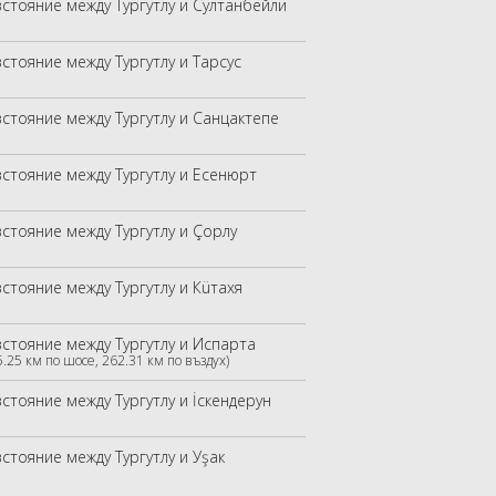
зстояние между Тургутлу и Султанбейли
зстояние между Тургутлу и Тарсус
зстояние между Тургутлу и Санцактепе
зстояние между Тургутлу и Есенюрт
зстояние между Тургутлу и Çорлу
зстояние между Тургутлу и Кüтахя
зстояние между Тургутлу и Испарта
5.25 км по шосе, 262.31 км по въздух)
стояние между Тургутлу и İскендерун
стояние между Тургутлу и Уşак