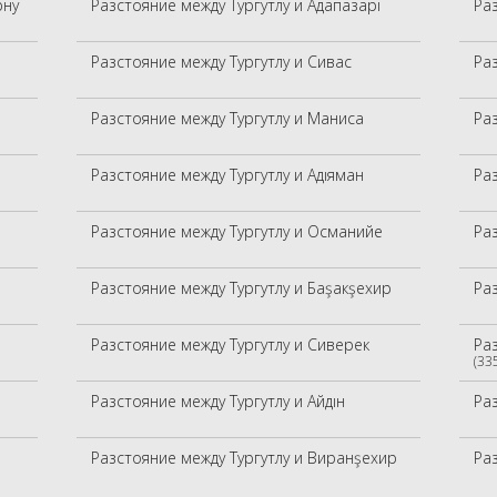
рну
Разстояние между Тургутлу и Адапазарı
Ра
Разстояние между Тургутлу и Сивас
Ра
Разстояние между Тургутлу и Маниса
Ра
Разстояние между Тургутлу и Адıяман
Ра
Разстояние между Тургутлу и Османийе
Ра
Разстояние между Тургутлу и Баşакşехир
Ра
Разстояние между Тургутлу и Сиверек
Ра
(33
Разстояние между Тургутлу и Айдıн
Раз
Разстояние между Тургутлу и Виранşехир
Раз