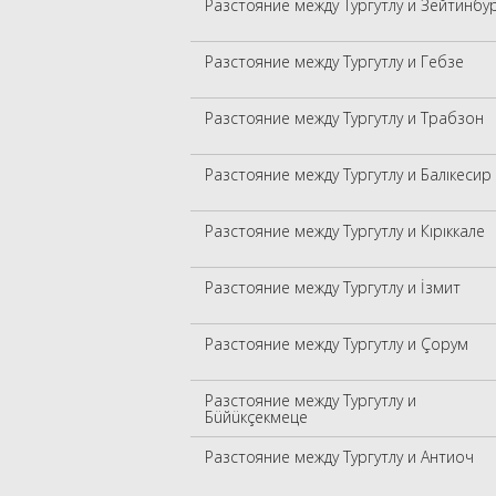
Разстояние между Тургутлу и Зейтинбу
Разстояние между Тургутлу и Гебзе
Разстояние между Тургутлу и Трабзон
Разстояние между Тургутлу и Балıкесир
Разстояние между Тургутлу и Кıрıккале
Разстояние между Тургутлу и İзмит
Разстояние между Тургутлу и Çорум
Разстояние между Тургутлу и
Бüйüкçекмеце
Разстояние между Тургутлу и Антиоч