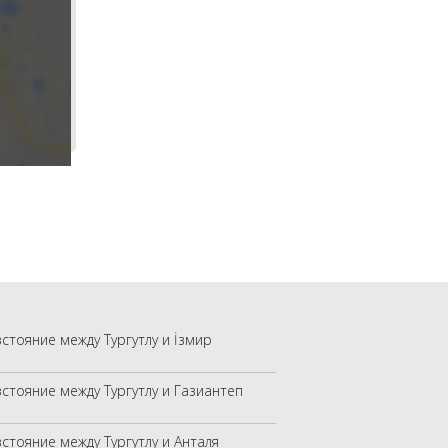
зстояние между Тургутлу и İзмир
зстояние между Тургутлу и Газиантеп
зстояние между Тургутлу и Анталя