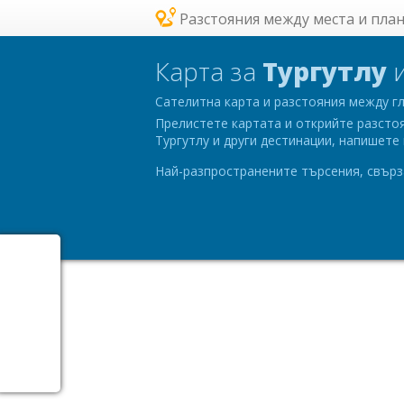
Разстояния между места и пла
Карта за
Тургутлу
и
Сателитна карта и разстояния между гл
Прелистете картата и открийте разстоя
Тургутлу и други дестинации, напишет
Най-разпространените търсения, свърза