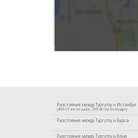
Разстояние между Тургутлу и Истанбул
(459.07 км по шосе, 299.60 км по въздух)
Разстояние между Тургутлу и Бурса
Разстояние между Тургутлу и Коня