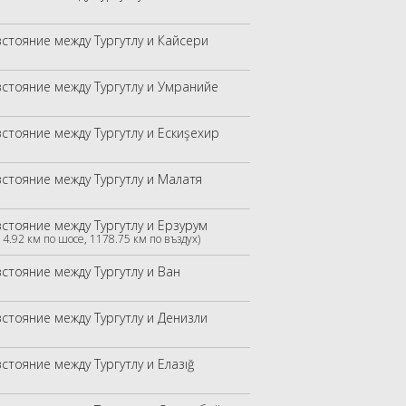
зстояние между Тургутлу и Кайсери
зстояние между Тургутлу и Умранийе
зстояние между Тургутлу и Ескиşехир
зстояние между Тургутлу и Малатя
зстояние между Тургутлу и Ерзурум
14.92 км по шосе, 1178.75 км по въздух)
зстояние между Тургутлу и Ван
зстояние между Тургутлу и Денизли
стояние между Тургутлу и Елазığ