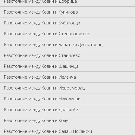
Разстояние между Ковин и Добрица
Разстояние между Ковин и Купиново
Разстояние между Ковин и Буđановци
Разстояние между Ковин и Степановиćево
Разстояние между Ковин и Банатски Деспотовац
Разстояние между Ковин и Стайиćево
Разстояние между Ковин и Шашинци
Разстояние между Ковин и Йеленча
Разстояние между Ковин и Йевремовац
Разстояние между Ковин и Николинци
Разстояние между Ковин и Драгинйе
Разстояние между Ковин и Колут
Разстояние между Ковин и Салаш Ноćайски