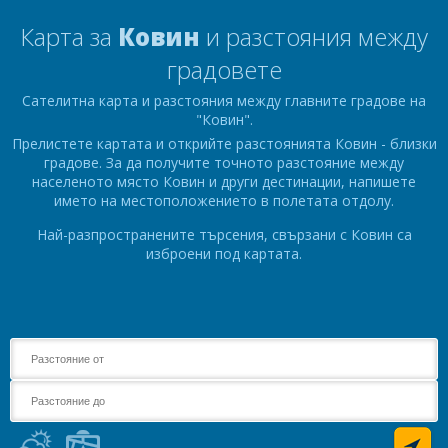
Карта за
Ковин
и разстояния между
градовете
Сателитна карта и разстояния между главните градове на
"Ковин".
Прелистете картата и открийте разстоянията Ковин - близки
градове. За да получите точното разстояние между
населеното място Ковин и други дестинации, напишете
името на местоположението в полетата отдолу.
Най-разпространените търсения, свързани с Ковин са
изброени под картата.