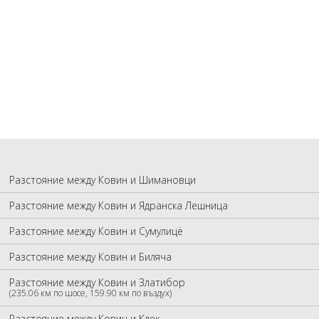
Разстояние между Ковин и Шимановци
Разстояние между Ковин и Ядранска Лешница
Разстояние между Ковин и Сумулицë
Разстояние между Ковин и Биляча
Разстояние между Ковин и Златибор
(235.06 км по шосе, 159.90 км по въздух)
Разстояние между Ковин и Клек