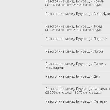
Разстояние между Букурещ и Роман
(333.32 км по шосе, 286.29 км по въздух)
Разстояние между Букурещ и Алба Иул
Разстояние между Букурещ и Турда
(419.28 км по шосе, 298.30 км по въздух)
Разстояние между Букурещ и Паşцани
Разстояние между Букурещ и Лугой
Разстояние между Букурещ и Сигхету
Мармаţиеи
Разстояние между Букурещ и Дей
Разстояние между Букурещ и Фогарасч
(235.56 км по шосе, 180.75 км по въздух)
Разстояние между Букурещ и Фетеşти