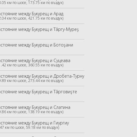
8.05 км по шосе, 173.75 км по въздух)
зстояние между Букурещ и Арад
2.04 км по шосе, 421.75 км по въздух)
зстояние между Букурещ и Тâргу-Муреş
зстояние между Букурещ и Ботоşани
зстояние между Букурещ и Суцеава
1.42 км по шосе, 360.55 км по въздух)
зстояние между Букурещ и Дробета-Турну Северин
9.89 км по шосе, 273.44 км по въздух)
зстояние между Букурещ и Тâрговиşте
зстояние между Букурещ и Слатина
9.86 км по шосе, 138.19 км по въздух)
зстояние между Букурещ и Гиургиу
.47 км по шосе, 59.18 км по въздух)