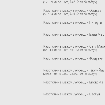
(171.39 км по шосе, 142.62 км по въздух)
Разстояние между Букурещ и Орадеа
(597.84 км по шосе, 438.32 км по въздух)
Разстояние между Букурещ и Питеşти
Разстояние между Букурещ и Баиа Мар
Разстояние между Букурещ и Сату Мар
(641.14 км по шосе, 451.40 км по въздух)
Разстояние между Букурещ и Фоцşани
Разстояние между Букурещ и Тâргу Йиу
(289.51 км по шосе, 233.97 км по въздух)
Разстояние между Букурещ и Бистриţа
Разстояние между Букурещ и Васлуи