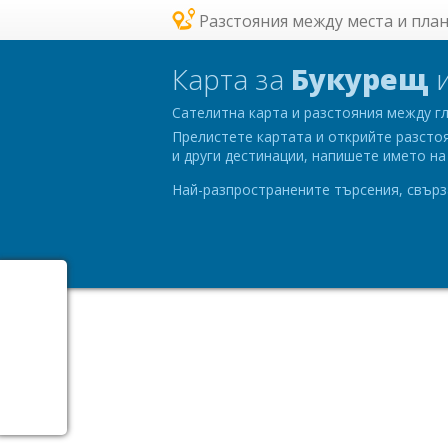
Разстояния между места и пла
Карта за
Букурещ
и
Сателитна карта и разстояния между гл
Прелистете картата и открийте разсто
и други дестинации, напишете името н
Най-разпространените търсения, свърза