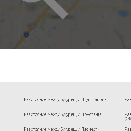
Разстояние между Букурещ и Цлуй-Напоца
Ра
Разстояние между Букурещ и Цонстанţа
Ра
(24
Разстояние между Букурещ и Плоиеşти
Ра